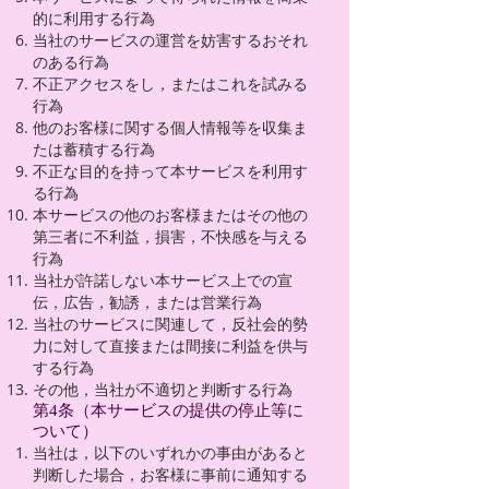
的に利用する行為
当社のサービスの運営を妨害するおそれ
のある行為
不正アクセスをし，またはこれを試みる
行為
他のお客様に関する個人情報等を収集ま
たは蓄積する行為
不正な目的を持って本サービスを利用す
る行為
本サービスの他のお客様またはその他の
第三者に不利益，損害，不快感を与える
行為
当社が許諾しない本サービス上での宣
伝，広告，勧誘，または営業行為
当社のサービスに関連して，反社会的勢
力に対して直接または間接に利益を供与
する行為
その他，当社が不適切と判断する行為
第4条（本サービスの提供の停止等に
ついて）
当社は，以下のいずれかの事由があると
判断した場合，お客様に事前に通知する