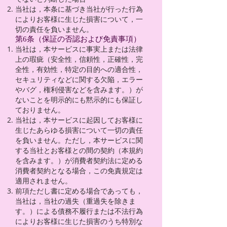
当社は，本条に基づき当社が行った行為
によりお客様に生じた損害について，一
切の責任を負いません。
第6条（保証の否認および免責事項）
当社は，本サービスに事実上または法律
上の瑕疵（安全性，信頼性，正確性，完
全性，有効性，特定の目的への適合性，
セキュリティなどに関する欠陥，エラー
やバグ，権利侵害などを含みます。）が
ないことを明示的にも黙示的にも保証し
ておりません。
当社は，本サービスに起因してお客様に
生じたあらゆる損害について一切の責任
を負いません。ただし，本サービスに関
する当社とお客様との間の契約（本規約
を含みます。）が消費者契約法に定める
消費者契約となる場合，この免責規定は
適用されません。
前項ただし書に定める場合であっても，
当社は，当社の過失（重過失を除きま
す。）による債務不履行または不法行為
によりお客様に生じた損害のうち特別な