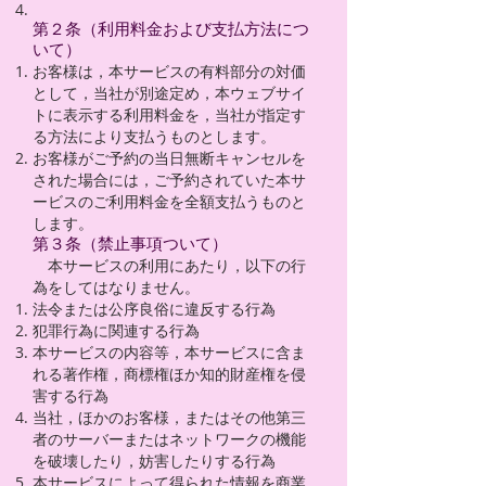
第２条（利用料金および支払方法につ
いて）
お客様は，本サービスの有料部分の対価
として，当社が別途定め，本ウェブサイ
トに表示する利用料金を，当社が指定す
る方法により支払うものとします。
お客様がご予約の当日無断キャンセルを
された場合には，ご予約されていた本サ
ービスのご利用料金を全額支払うものと
します。
第３条（禁止事項ついて）
本サービスの利用にあたり，以下の行
為をしてはなりません。
法令または公序良俗に違反する行為
犯罪行為に関連する行為
本サービスの内容等，本サービスに含ま
れる著作権，商標権ほか知的財産権を侵
害する行為
当社，ほかのお客様，またはその他第三
者のサーバーまたはネットワークの機能
を破壊したり，妨害したりする行為
本サービスによって得られた情報を商業