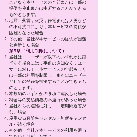
ことなく本サービスの全部または一部の
提供を停止または中断することができる
ものとします。
地震，落雷，火災，停電または天災など
の不可抗力により，本サービスの提供が
困難となった場合
その他，当社が本サービスの提供が困難
と判断した場合
第5条（利用制限について）
当社は，ユーザーが以下のいずれかに該
当する場合には，事前の通知なく，ユー
ザーに対して，本サービスの全部もしく
は一部の利用を制限し，またはユーザー
としての登録を抹消することができるも
のとします。
本規約のいずれかの条項に違反した場合
料金等の支払債務の不履行があった場合
当社からの連絡に対し，一定期間返答が
ない場合
度重なる直前キャンセル・無断キャンセ
ルが続く場合
その他，当社が本サービスの利用を適当
でないと判断した場合