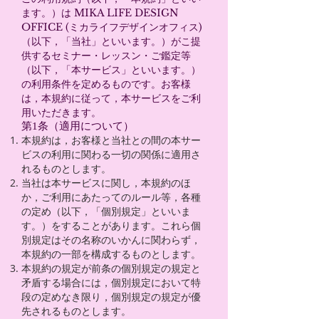
ます。）は MIKA LIFE DESIGN
OFFICE (ミカライフデザインオフィス)
（以下，「当社」といいます。）がこ提
供するセミナー・レッスン・ご鑑定等
（以下，「本サービス」といいます。）
の利用条件を定めるものです。お客様
は，本規約に従って，本サービスをご利
用いただきます。
第1条（適用について）
本規約は，お客様と当社との間の本サー
ビスの利用に関わる一切の関係に適用さ
れるものとします。
当社は本サービスに関し，本規約のほ
か，ご利用にあたってのルール等，各種
の定め（以下，「個別規定」といいま
す。）をすることがあります。これら個
別規定はその名称のいかんに関わらず，
本規約の一部を構成するものとします。
本規約の規定が前条の個別規定の規定と
矛盾する場合には，個別規定において特
段の定めなき限り，個別規定の規定が優
先されるものとします。