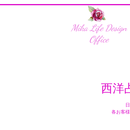
Mika Life Design
Office
西洋
日
各お客様