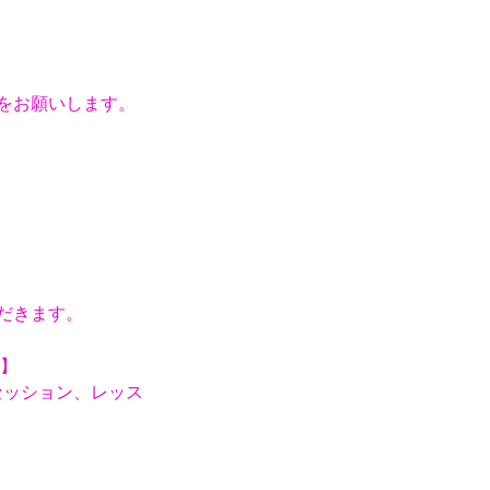
をお願いします。
ただきます。
】
セッション、レッス