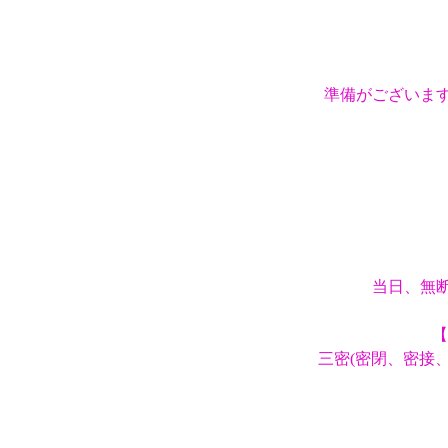
準備がございま
当日、無断
【
三密(密閉、密接