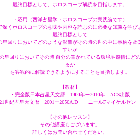
最終目標として、ホロスコープ解読を目指します。
・応用（西洋占星学・ホロスコープの実践編です）
で深くホロスコープの意味や内容を読むのに必要な知識を学び
最終目標として
の星回りにおいてどのような影響がその時の世の中に事柄を及
すいか
の星回りにおいてその時 自分の置かれている環境や感情にど
るか
を客観的に解読できるようにすることを目指します。
【教材】
・完全版日本占星天文暦 1900年ー2010年 ACS出版
21世紀占星天文暦 2001ー2050A.D ニールFマイケルセン
【その他レッスン】
その他講座もございます。
詳しくはお問い合わせください。