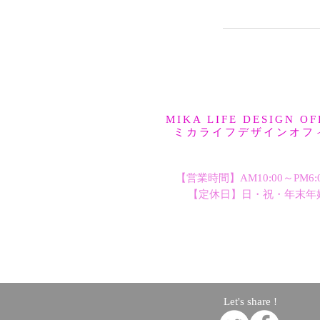
MIKA LIFE DESIGN OF
ミカライフデザインオフ
【営業時間】AM10:00～PM6
【定休日】日・祝・年末年
Let's share !