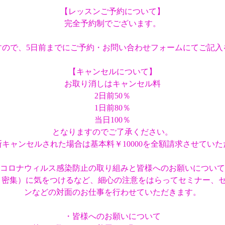
【レッスンご予約について】
完全予約制でございます。
すので、5日前までにご予約・お問い合わせフォームにてご記入
【キャンセルについて】
お取り消しはキャンセル料
2日前50％
1日前80％
当日100％
となりますのでご了承ください。
キャンセルされた場合は基本料￥10000を全額請求させてい
コロナウィルス感染防止の取り組みと皆様へのお願いについて
、密集）に気をつけるなど、細心の注意をはらってセミナー、
ンなどの対面のお仕事を行わせていただきます。
・皆様へのお願いについて