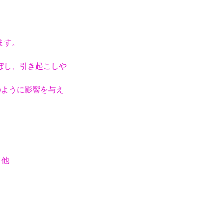
ます。
ぼし、引き起こしや
のように影響を与え
 他