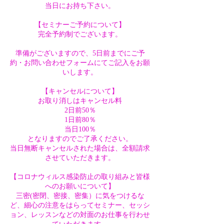
当日にお持ち下さい。
【セミナーご予約について】
完全予約制でございます。
準備がございますので、5日前までにご予
約・お問い合わせフォームにてご記入をお願
いします。
【キャンセルについて】
お取り消しはキャンセル料
2日前50％
1日前80％
当日100％
となりますのでご了承ください。
当日無断キャンセルされた場合は、全額請求
させていただきます。
【コロナウィルス感染防止の取り組みと皆様
へのお願いについて】
三密(密閉、密接、密集）に気をつけるな
ど、細心の注意をはらってセミナー、セッシ
ョン、レッスンなどの対面のお仕事を行わせ