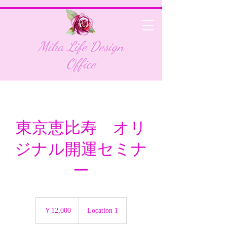
Mika Life Design
Office
東京恵比寿 オリ
ジナル開運セミナ
ー
12,000
円
￥12,000
Location 1